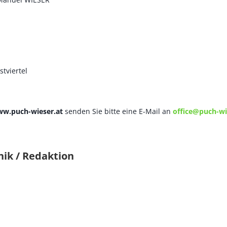
tviertel
w.puch-wieser.at
senden Sie bitte eine E-Mail an
office@puch-wi
nik / Redaktion