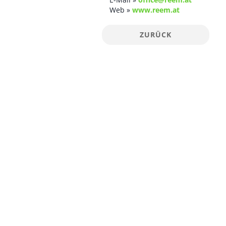
Web »
www.reem.at
ZURÜCK