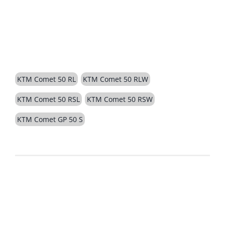
BESCHREIBUNG
KTM Comet 50 RL
KTM Comet 50 RLW
KTM Comet 50 RSL
KTM Comet 50 RSW
KTM Comet GP 50 S