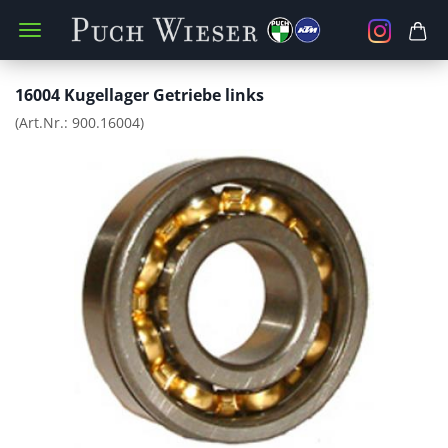
16004 Kugellager Getriebe links
(Art.Nr.:
900.16004
)