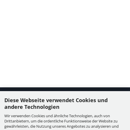
Diese Webseite verwendet Cookies und
Kontakt
andere Technologien
Wir verwenden Cookies und ähnliche Technologien, auch von
WIESER GmbH
Drittanbietern, um die ordentliche Funktionsweise der Website zu
Dorfstraße 11, Leutzmannsdorf
gewährleisten, die Nutzung unseres Angebotes zu analysieren und