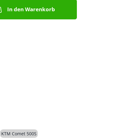
In den Warenkorb
KTM Comet 500S