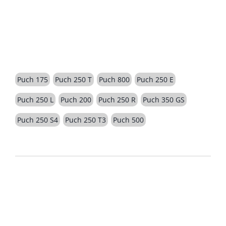
BESCHREIBUNG
Puch 175
Puch 250 T
Puch 800
Puch 250 E
Puch 250 L
Puch 200
Puch 250 R
Puch 350 GS
Puch 250 S4
Puch 250 T3
Puch 500