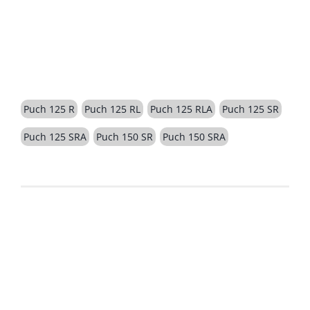
BESCHREIBUNG
Puch 125 R
Puch 125 RL
Puch 125 RLA
Puch 125 SR
Puch 125 SRA
Puch 150 SR
Puch 150 SRA