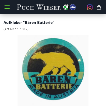
Aufkleber "Bären Batterie"
(Art.Nr.:
17.017
)