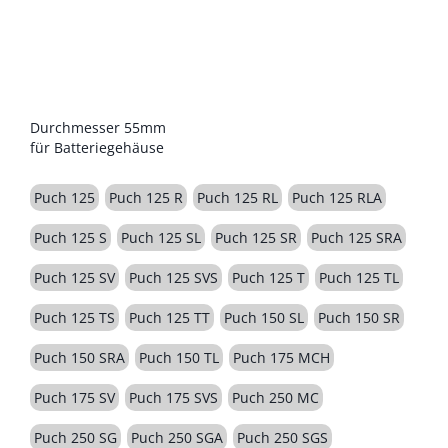
BESCHREIBUNG
Durchmesser 55mm
für Batteriegehäuse
Puch 125
Puch 125 R
Puch 125 RL
Puch 125 RLA
Puch 125 S
Puch 125 SL
Puch 125 SR
Puch 125 SRA
Puch 125 SV
Puch 125 SVS
Puch 125 T
Puch 125 TL
Puch 125 TS
Puch 125 TT
Puch 150 SL
Puch 150 SR
Puch 150 SRA
Puch 150 TL
Puch 175 MCH
Puch 175 SV
Puch 175 SVS
Puch 250 MC
Puch 250 SG
Puch 250 SGA
Puch 250 SGS