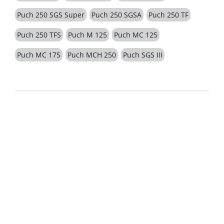
Puch 250 SGS Super
Puch 250 SGSA
Puch 250 TF
Puch 250 TFS
Puch M 125
Puch MC 125
Puch MC 175
Puch MCH 250
Puch SGS III