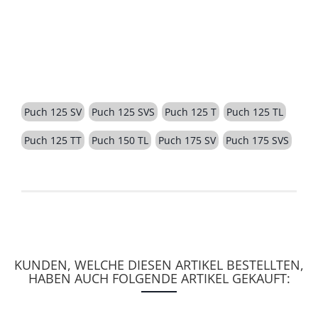
BESCHREIBUNG
Puch 125 SV
Puch 125 SVS
Puch 125 T
Puch 125 TL
Puch 125 TT
Puch 150 TL
Puch 175 SV
Puch 175 SVS
KUNDEN, WELCHE DIESEN ARTIKEL BESTELLTEN,
HABEN AUCH FOLGENDE ARTIKEL GEKAUFT: