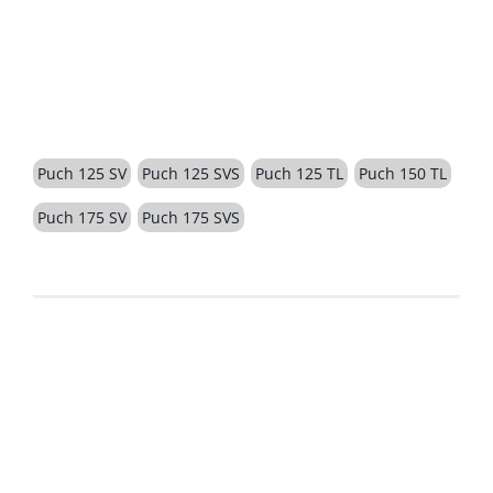
BESCHREIBUNG
Puch 125 SV
Puch 125 SVS
Puch 125 TL
Puch 150 TL
Puch 175 SV
Puch 175 SVS