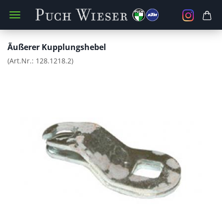
Ãußerer Kupplungshebel
(Art.Nr.:
128.1218.2
)