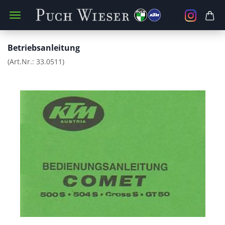
Betriebsanleitung
(Art.Nr.:
33.0511
)