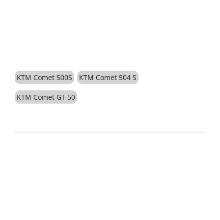
BESCHREIBUNG
KTM Comet 500S
KTM Comet 504 S
KTM Comet GT 50