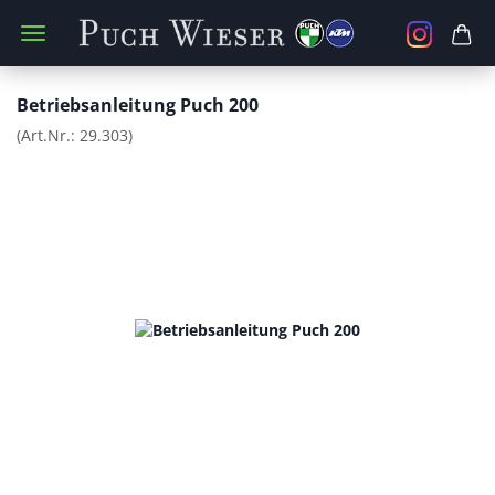
Betriebsanleitung Puch 200
(Art.Nr.:
29.303
)