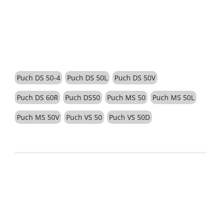
BESCHREIBUNG
Puch DS 50-4
Puch DS 50L
Puch DS 50V
Puch DS 60R
Puch DS50
Puch MS 50
Puch MS 50L
Puch MS 50V
Puch VS 50
Puch VS 50D