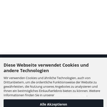
Diese Webseite verwendet Cookies und
Kontakt
andere Technologien
Wir verwenden Cookies und ähnliche Technologien, auch von
WIESER GmbH
Drittanbietern, um die ordentliche Funktionsweise der Website zu
Dorfstraße 11, Leutzmannsdorf
gewährleisten, die Nutzung unseres Angebotes zu analysieren und
Ihnen ein bestmögliches Einkaufserlebnis bieten zu können. Weitere
A - 3304 St. Georgen / Ybbsfeld
Informationen finden Sie in unserer
Datenschutzerklärung
.
Alle Akzeptieren