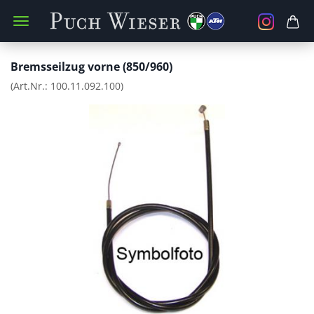
Bremsseilzug vorne (850/960)
(Art.Nr.:
100.11.092.100
)