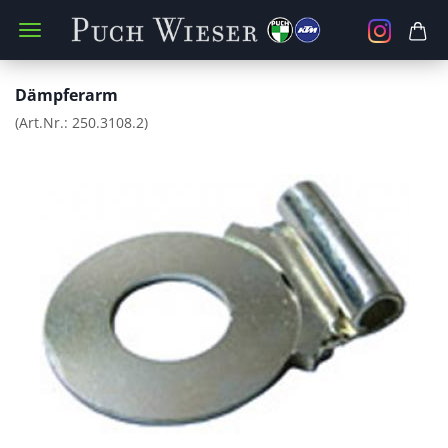
Dämpferarm
(Art.Nr.:
250.3108.2
)