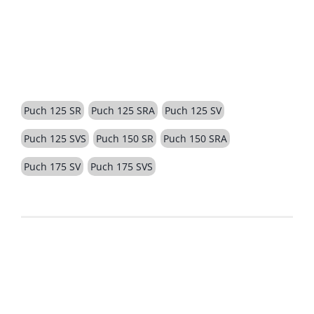
BESCHREIBUNG
Puch 125 SR
Puch 125 SRA
Puch 125 SV
Puch 125 SVS
Puch 150 SR
Puch 150 SRA
Puch 175 SV
Puch 175 SVS