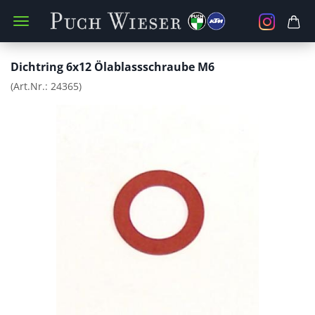
Dichtring 6x12 Ölablassschraube M6
(Art.Nr.:
24365
)