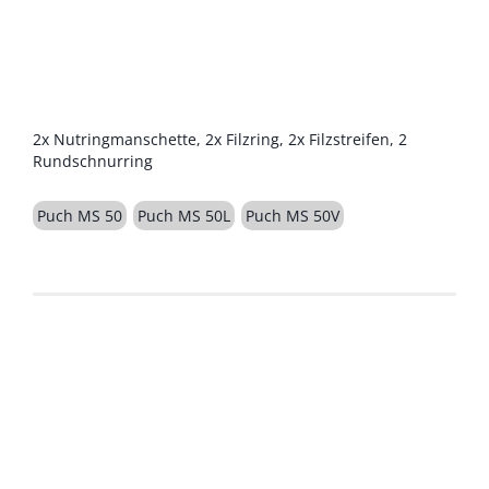
BESCHREIBUNG
2x Nutringmanschette, 2x Filzring, 2x Filzstreifen, 2
Rundschnurring
Puch MS 50
Puch MS 50L
Puch MS 50V