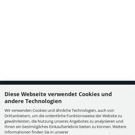
Diese Webseite verwendet Cookies und
Kontakt
andere Technologien
Wir verwenden Cookies und ähnliche Technologien, auch von
WIESER GmbH
Drittanbietern, um die ordentliche Funktionsweise der Website zu
Dorfstraße 11, Leutzmannsdorf
gewährleisten, die Nutzung unseres Angebotes zu analysieren und
Ihnen ein bestmögliches Einkaufserlebnis bieten zu können. Weitere
A - 3304 St. Georgen / Ybbsfeld
Informationen finden Sie in unserer
Datenschutzerklärung
.