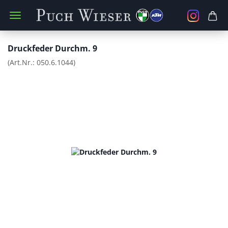
Druckfeder Durchm. 9
(Art.Nr.:
050.6.1044
)