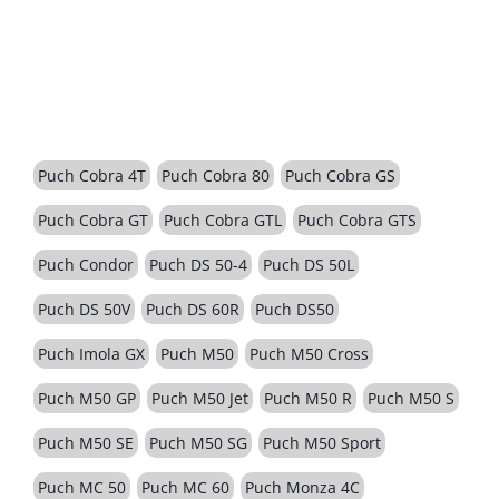
BESCHREIBUNG
Puch Cobra 4T
Puch Cobra 80
Puch Cobra GS
Puch Cobra GT
Puch Cobra GTL
Puch Cobra GTS
Puch Condor
Puch DS 50-4
Puch DS 50L
Puch DS 50V
Puch DS 60R
Puch DS50
Puch Imola GX
Puch M50
Puch M50 Cross
Puch M50 GP
Puch M50 Jet
Puch M50 R
Puch M50 S
Puch M50 SE
Puch M50 SG
Puch M50 Sport
Puch MC 50
Puch MC 60
Puch Monza 4C