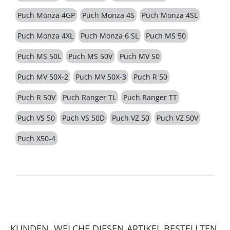
Puch Monza 4GP
Puch Monza 4S
Puch Monza 4SL
Puch Monza 4XL
Puch Monza 6 SL
Puch MS 50
Puch MS 50L
Puch MS 50V
Puch MV 50
Puch MV 50X-2
Puch MV 50X-3
Puch R 50
Puch R 50V
Puch Ranger TL
Puch Ranger TT
Puch VS 50
Puch VS 50D
Puch VZ 50
Puch VZ 50V
Puch X50-4
KUNDEN, WELCHE DIESEN ARTIKEL BESTELLTEN,