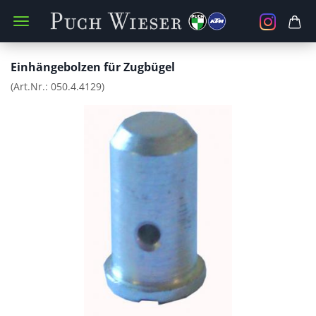
Einhängebolzen für Zugbügel
(Art.Nr.:
050.4.4129
)