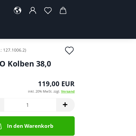
Auf
.:
127.1006.2
)
den
O Kolben 38,0
Merkzettel
119,00 EUR
inkl. 20% MwSt. zzgl.
Versand
In den Warenkorb