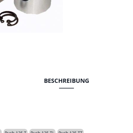
BESCHREIBUNG
S
Puch 125 T
Puch 125 TL
Puch 125 TT