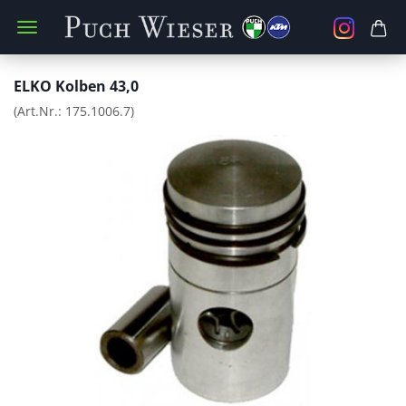
ELKO Kolben 43,0
(Art.Nr.:
175.1006.7
)