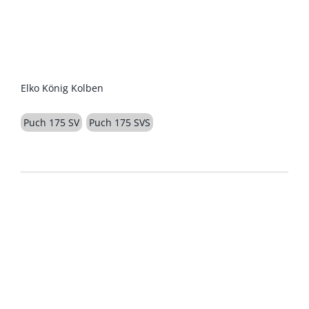
BESCHREIBUNG
Elko König Kolben
Puch 175 SV
Puch 175 SVS