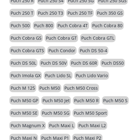
Puch 250 R
Puch 250 S4
Puch 250 SG
Puch 250 SGS
Puch 250 T
Puch 250 T3
Puch 250 TF
Puch 350 GS
Puch 500
Puch 800
Puch Cobra 4T
Puch Cobra 80
Puch Cobra GS
Puch Cobra GT
Puch Cobra GTL
Puch Cobra GTS
Puch Condor
Puch DS 50-4
Puch DS 50L
Puch DS 50V
Puch DS 60R
Puch DS50
Puch Imola GX
Puch Lido SL
Puch Lido Vario
Puch M 125
Puch M50
Puch M50 Cross
Puch M50 GP
Puch M50 Jet
Puch M50 R
Puch M50 S
Puch M50 SE
Puch M50 SG
Puch M50 Sport
Puch Magnum X
Puch Maxi L
Puch Maxi L2
Puch Maxi N
Puch Maxi P1
Puch Maxi P2