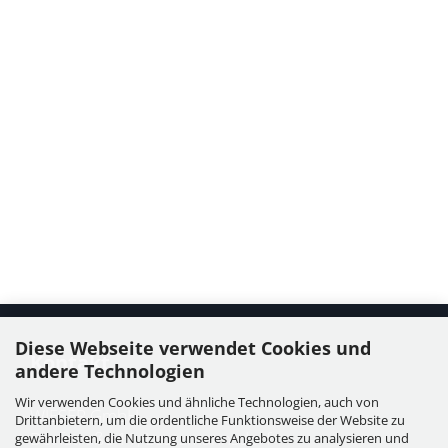
Diese Webseite verwendet Cookies und
Kontakt
andere Technologien
Wir verwenden Cookies und ähnliche Technologien, auch von
WIESER GmbH
Drittanbietern, um die ordentliche Funktionsweise der Website zu
Dorfstraße 11, Leutzmannsdorf
gewährleisten, die Nutzung unseres Angebotes zu analysieren und