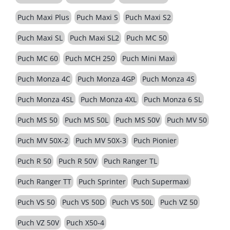
Puch Maxi Plus
Puch Maxi S
Puch Maxi S2
Puch Maxi SL
Puch Maxi SL2
Puch MC 50
Puch MC 60
Puch MCH 250
Puch Mini Maxi
Puch Monza 4C
Puch Monza 4GP
Puch Monza 4S
Puch Monza 4SL
Puch Monza 4XL
Puch Monza 6 SL
Puch MS 50
Puch MS 50L
Puch MS 50V
Puch MV 50
Puch MV 50X-2
Puch MV 50X-3
Puch Pionier
Puch R 50
Puch R 50V
Puch Ranger TL
Puch Ranger TT
Puch Sprinter
Puch Supermaxi
Puch VS 50
Puch VS 50D
Puch VS 50L
Puch VZ 50
Puch VZ 50V
Puch X50-4