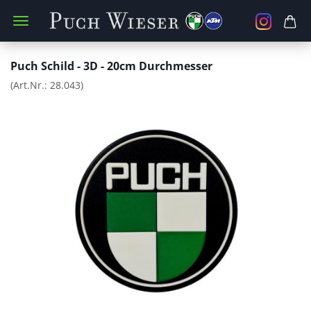
Puch Schild - 3D - 20cm Durchmesser
(Art.Nr.:
28.043
)