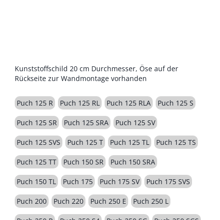
BESCHREIBUNG
Kunststoffschild 20 cm Durchmesser, Öse auf der
Rückseite zur Wandmontage vorhanden
Puch 125 R
Puch 125 RL
Puch 125 RLA
Puch 125 S
Puch 125 SR
Puch 125 SRA
Puch 125 SV
Puch 125 SVS
Puch 125 T
Puch 125 TL
Puch 125 TS
Puch 125 TT
Puch 150 SR
Puch 150 SRA
Puch 150 TL
Puch 175
Puch 175 SV
Puch 175 SVS
Puch 200
Puch 220
Puch 250 E
Puch 250 L