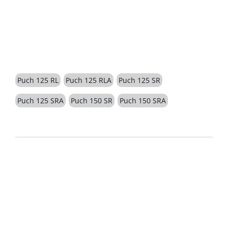
BESCHREIBUNG
Puch 125 RL
Puch 125 RLA
Puch 125 SR
Puch 125 SRA
Puch 150 SR
Puch 150 SRA