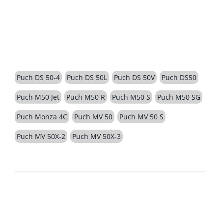
BESCHREIBUNG
Puch DS 50-4
Puch DS 50L
Puch DS 50V
Puch DS50
Puch M50 Jet
Puch M50 R
Puch M50 S
Puch M50 SG
Puch Monza 4C
Puch MV 50
Puch MV 50 S
Puch MV 50X-2
Puch MV 50X-3