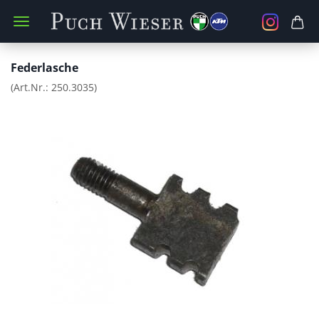
Federlasche
(Art.Nr.:
250.3035
)