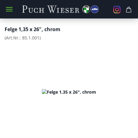
Felge 1,35 x 26", chrom
(Art.Nr.:
85.1.001
)