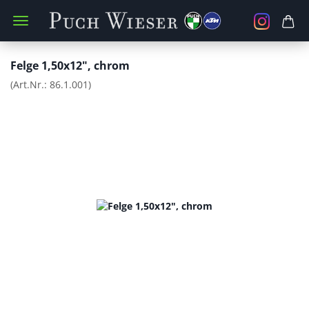
Felge 1,50x12", chrom
(Art.Nr.:
86.1.001
)