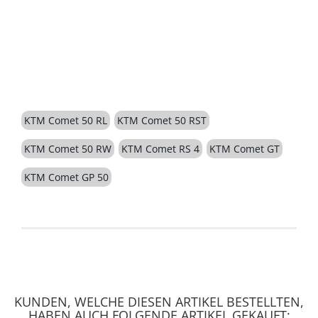
BESCHREIBUNG
KTM Comet 50 RL
KTM Comet 50 RST
KTM Comet 50 RW
KTM Comet RS 4
KTM Comet GT
KTM Comet GP 50
KUNDEN, WELCHE DIESEN ARTIKEL BESTELLTEN,
HABEN AUCH FOLGENDE ARTIKEL GEKAUFT: