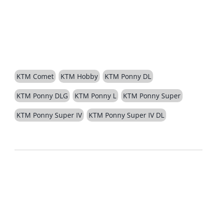
BESCHREIBUNG
KTM Comet
KTM Hobby
KTM Ponny DL
KTM Ponny DLG
KTM Ponny L
KTM Ponny Super
KTM Ponny Super IV
KTM Ponny Super IV DL