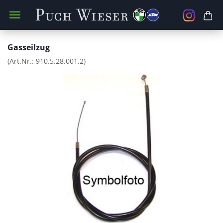
Gasseilzug
(Art.Nr.:
910.5.28.001.2
)