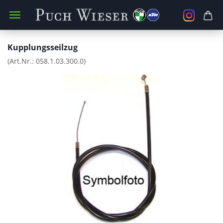
Kupplungsseilzug
(Art.Nr.:
058.1.03.300.0
)