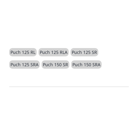
BESCHREIBUNG
Puch 125 RL
Puch 125 RLA
Puch 125 SR
Puch 125 SRA
Puch 150 SR
Puch 150 SRA