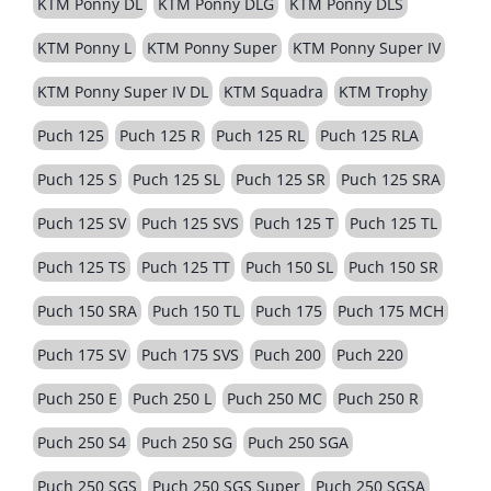
KTM Ponny DL
KTM Ponny DLG
KTM Ponny DLS
KTM Ponny L
KTM Ponny Super
KTM Ponny Super IV
KTM Ponny Super IV DL
KTM Squadra
KTM Trophy
Puch 125
Puch 125 R
Puch 125 RL
Puch 125 RLA
Puch 125 S
Puch 125 SL
Puch 125 SR
Puch 125 SRA
Puch 125 SV
Puch 125 SVS
Puch 125 T
Puch 125 TL
Puch 125 TS
Puch 125 TT
Puch 150 SL
Puch 150 SR
Puch 150 SRA
Puch 150 TL
Puch 175
Puch 175 MCH
Puch 175 SV
Puch 175 SVS
Puch 200
Puch 220
Puch 250 E
Puch 250 L
Puch 250 MC
Puch 250 R
Puch 250 S4
Puch 250 SG
Puch 250 SGA
Puch 250 SGS
Puch 250 SGS Super
Puch 250 SGSA