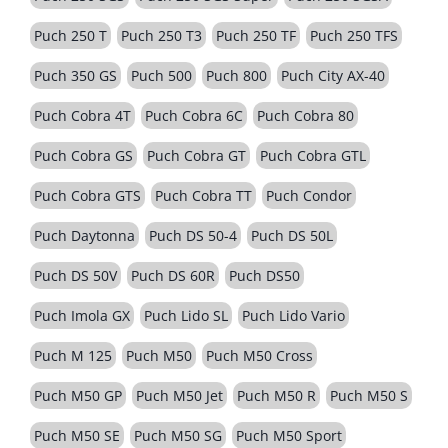
Puch 250 T
Puch 250 T3
Puch 250 TF
Puch 250 TFS
Puch 350 GS
Puch 500
Puch 800
Puch City AX-40
Puch Cobra 4T
Puch Cobra 6C
Puch Cobra 80
Puch Cobra GS
Puch Cobra GT
Puch Cobra GTL
Puch Cobra GTS
Puch Cobra TT
Puch Condor
Puch Daytonna
Puch DS 50-4
Puch DS 50L
Puch DS 50V
Puch DS 60R
Puch DS50
Puch Imola GX
Puch Lido SL
Puch Lido Vario
Puch M 125
Puch M50
Puch M50 Cross
Puch M50 GP
Puch M50 Jet
Puch M50 R
Puch M50 S
Puch M50 SE
Puch M50 SG
Puch M50 Sport