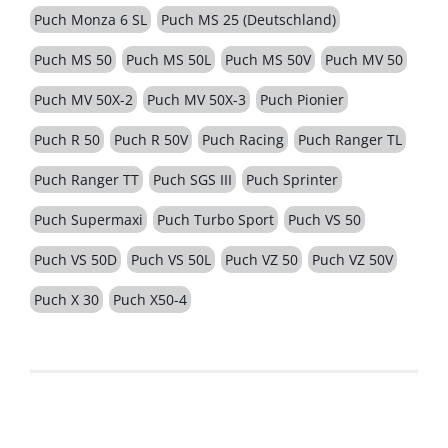
Puch Monza 6 SL
Puch MS 25 (Deutschland)
Puch MS 50
Puch MS 50L
Puch MS 50V
Puch MV 50
Puch MV 50X-2
Puch MV 50X-3
Puch Pionier
Puch R 50
Puch R 50V
Puch Racing
Puch Ranger TL
Puch Ranger TT
Puch SGS III
Puch Sprinter
Puch Supermaxi
Puch Turbo Sport
Puch VS 50
Puch VS 50D
Puch VS 50L
Puch VZ 50
Puch VZ 50V
Puch X 30
Puch X50-4