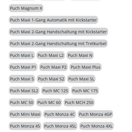
Puch Magnum X
Puch Maxi 1-Gang Automatik mit Kickstarter
Puch Maxi 2-Gang Handschaltung mit Kickstarter
Puch Maxi 2-Gang Handschaltung mit Tretkurbel
Puch Maxi L
Puch Maxi L2
Puch Maxi N
Puch Maxi P1
Puch Maxi P2
Puch Maxi Plus
Puch Maxi S
Puch Maxi S2
Puch Maxi SL
Puch Maxi SL2
Puch MC 125
Puch MC 175
Puch MC 50
Puch MC 60
Puch MCH 250
Puch Mini Maxi
Puch Monza 4C
Puch Monza 4GP
Puch Monza 4S
Puch Monza 4SL
Puch Monza 4XL