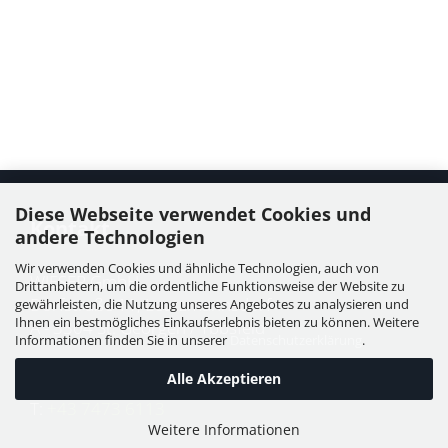
Diese Webseite verwendet Cookies und
Kontakt
andere Technologien
Wir verwenden Cookies und ähnliche Technologien, auch von
WIESER GmbH
Drittanbietern, um die ordentliche Funktionsweise der Website zu
Dorfstraße 11, Leutzmannsdorf
gewährleisten, die Nutzung unseres Angebotes zu analysieren und
Ihnen ein bestmögliches Einkaufserlebnis bieten zu können. Weitere
A - 3304 St. Georgen / Ybbsfeld
Informationen finden Sie in unserer
Datenschutzerklärung
.
Alle Akzeptieren
T:
+43 7473 6113
Weitere Informationen