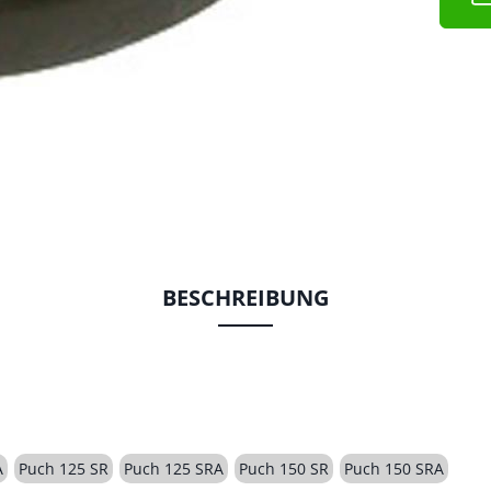
BESCHREIBUNG
A
Puch 125 SR
Puch 125 SRA
Puch 150 SR
Puch 150 SRA