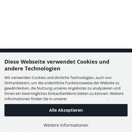
Diese Webseite verwendet Cookies und
Kontakt
andere Technologien
Wir verwenden Cookies und ähnliche Technologien, auch von
WIESER GmbH
Drittanbietern, um die ordentliche Funktionsweise der Website zu
Dorfstraße 11, Leutzmannsdorf
gewährleisten, die Nutzung unseres Angebotes zu analysieren und
Ihnen ein bestmögliches Einkaufserlebnis bieten zu können. Weitere
A - 3304 St. Georgen / Ybbsfeld
Informationen finden Sie in unserer
Datenschutzerklärung
.
Alle Akzeptieren
T:
+43 7473 6113
Weitere Informationen