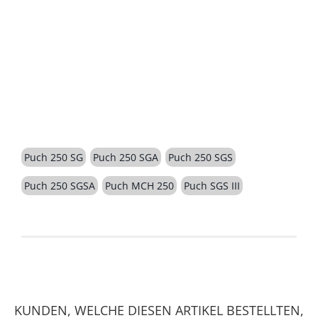
BESCHREIBUNG
Puch 250 SG
Puch 250 SGA
Puch 250 SGS
Puch 250 SGSA
Puch MCH 250
Puch SGS III
KUNDEN, WELCHE DIESEN ARTIKEL BESTELLTEN,