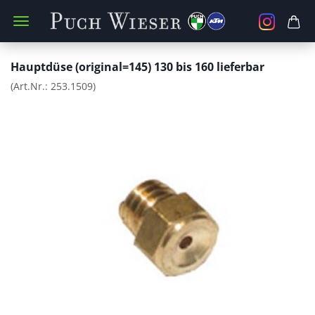
Hauptdüse (original=145) 130 bis 160 lieferbar
(Art.Nr.:
253.1509
)