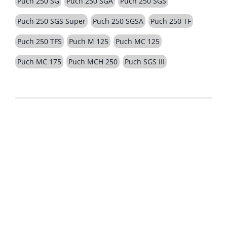
Puch 250 SG
Puch 250 SGA
Puch 250 SGS
Puch 250 SGS Super
Puch 250 SGSA
Puch 250 TF
Puch 250 TFS
Puch M 125
Puch MC 125
Puch MC 175
Puch MCH 250
Puch SGS III