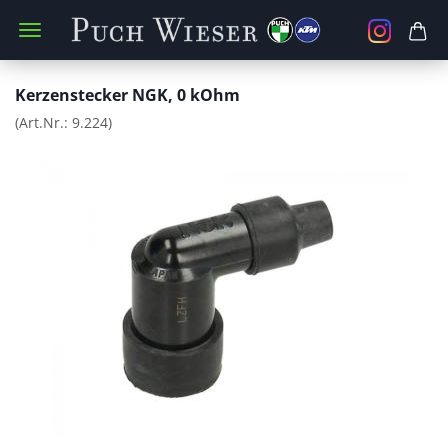
Kerzenstecker NGK, 0 kOhm
(Art.Nr.:
9.224
)