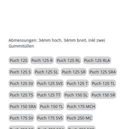
BESCHREIBUNG
Abmessungen: 34mm hoch, 34mm breit, inkl zwei
Gummitüllen
Puch 125
Puch 125 R
Puch 125 RL
Puch 125 RLA
Puch 125 S
Puch 125 SL
Puch 125 SR
Puch 125 SRA
Puch 125 SV
Puch 125 SVS
Puch 125 T
Puch 125 TL
Puch 125 TS
Puch 125 TT
Puch 150 SL
Puch 150 SR
Puch 150 SRA
Puch 150 TL
Puch 175 MCH
Puch 175 SV
Puch 175 SVS
Puch 250 MC