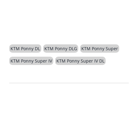
BESCHREIBUNG
KTM Ponny DL
KTM Ponny DLG
KTM Ponny Super
KTM Ponny Super IV
KTM Ponny Super IV DL