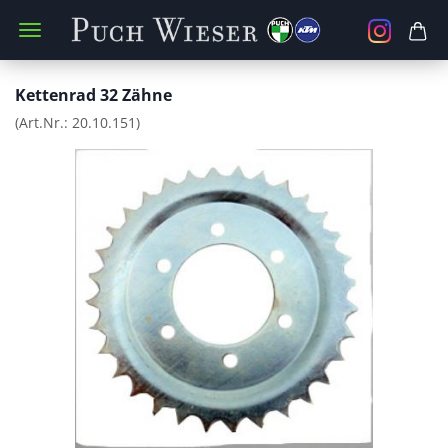
Kettenrad 32 Zähne
(Art.Nr.:
20.10.151
)