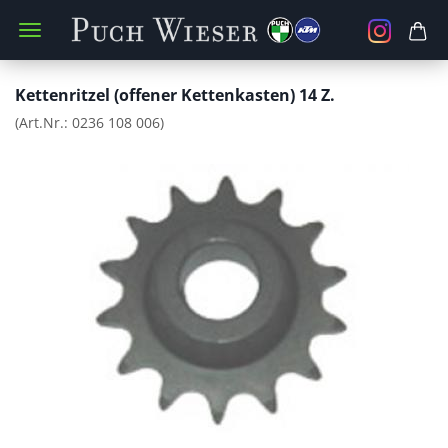
Kettenritzel (offener Kettenkasten) 14 Z.
(Art.Nr.:
0236 108 006
)