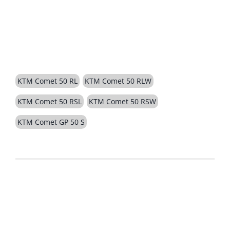
BESCHREIBUNG
KTM Comet 50 RL
KTM Comet 50 RLW
KTM Comet 50 RSL
KTM Comet 50 RSW
KTM Comet GP 50 S