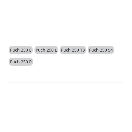
BESCHREIBUNG
Puch 250 E
Puch 250 L
Puch 250 T3
Puch 250 S4
Puch 250 R