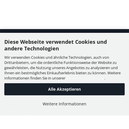
Diese Webseite verwendet Cookies und
Kontakt
andere Technologien
Wir verwenden Cookies und ähnliche Technologien, auch von
WIESER GmbH
Drittanbietern, um die ordentliche Funktionsweise der Website zu
Dorfstraße 11, Leutzmannsdorf
gewährleisten, die Nutzung unseres Angebotes zu analysieren und
Ihnen ein bestmögliches Einkaufserlebnis bieten zu können. Weitere
A - 3304 St. Georgen / Ybbsfeld
Informationen finden Sie in unserer
Datenschutzerklärung
.
Alle Akzeptieren
T:
+43 7473 6113
Weitere Informationen
F:
+43 7473 61134
E:
office@puch-wieser.at