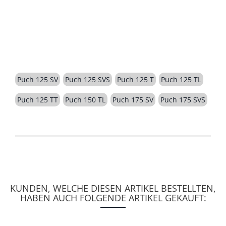
BESCHREIBUNG
Puch 125 SV
Puch 125 SVS
Puch 125 T
Puch 125 TL
Puch 125 TT
Puch 150 TL
Puch 175 SV
Puch 175 SVS
KUNDEN, WELCHE DIESEN ARTIKEL BESTELLTEN,
HABEN AUCH FOLGENDE ARTIKEL GEKAUFT: