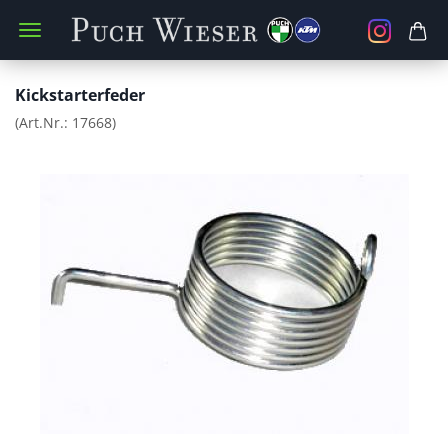
Kickstarterfeder
(Art.Nr.:
17668
)