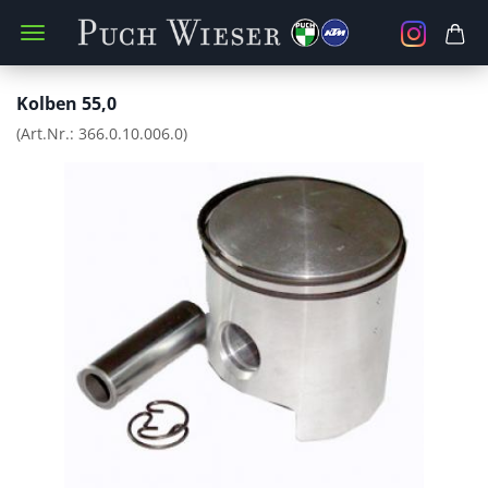
Kolben 55,0
(Art.Nr.:
366.0.10.006.0
)