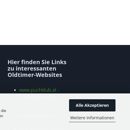
Hier finden Sie Links
zu interessanten
Oldtimer-Websites
www.puchklub.at
-
Puchklub Grieskirchen
Alle Akzeptieren
www.plank-racing.at
-
 die
in
Plank Racing Team
Weitere Informationen
amicale.puch.free.fr
-