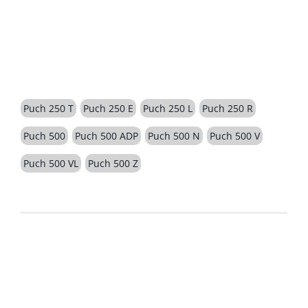
BESCHREIBUNG
Puch 250 T
Puch 250 E
Puch 250 L
Puch 250 R
Puch 500
Puch 500 ADP
Puch 500 N
Puch 500 V
Puch 500 VL
Puch 500 Z