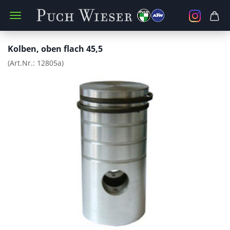
Kolben, oben flach 45,5
(Art.Nr.:
12805a
)