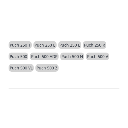
BESCHREIBUNG
Puch 250 T
Puch 250 E
Puch 250 L
Puch 250 R
Puch 500
Puch 500 ADP
Puch 500 N
Puch 500 V
Puch 500 VL
Puch 500 Z