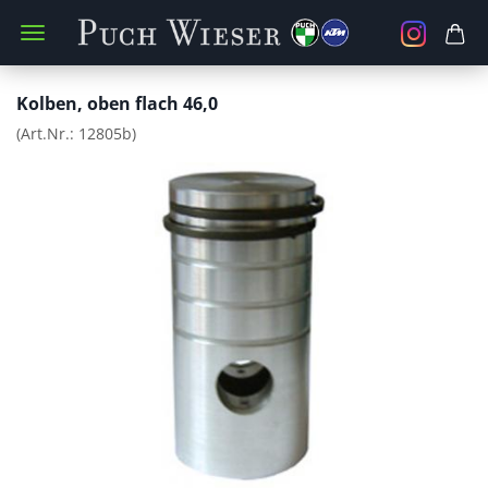
Kolben, oben flach 46,0
(Art.Nr.:
12805b
)