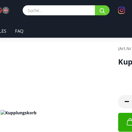
Suche...
LES
FAQ
(Art.Nr
Kup