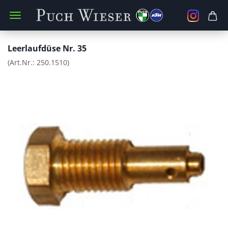
Leerlaufdüse Nr. 35
(Art.Nr.:
250.1510
)