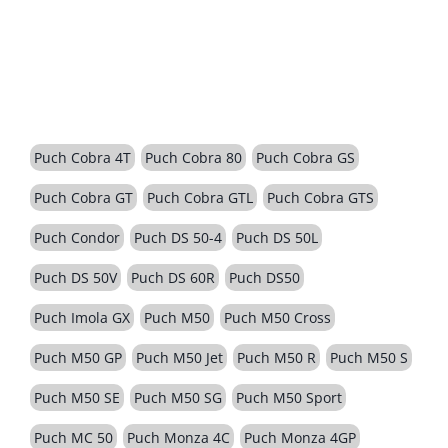
BESCHREIBUNG
Puch Cobra 4T
Puch Cobra 80
Puch Cobra GS
Puch Cobra GT
Puch Cobra GTL
Puch Cobra GTS
Puch Condor
Puch DS 50-4
Puch DS 50L
Puch DS 50V
Puch DS 60R
Puch DS50
Puch Imola GX
Puch M50
Puch M50 Cross
Puch M50 GP
Puch M50 Jet
Puch M50 R
Puch M50 S
Puch M50 SE
Puch M50 SG
Puch M50 Sport
Puch MC 50
Puch Monza 4C
Puch Monza 4GP